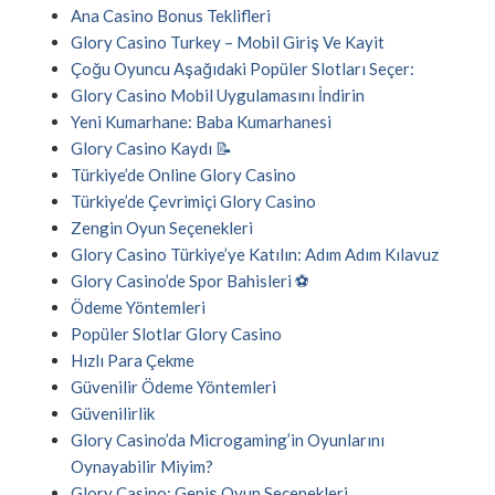
Ana Casino Bonus Teklifleri
Glory Casino Turkey – Mobil Giriş Ve Kayit
Çoğu Oyuncu Aşağıdaki Popüler Slotları Seçer:
Glory Casino Mobil Uygulamasını İndirin
Yeni Kumarhane: Baba Kumarhanesi
Glory Casino Kaydı 📝
Türkiye’de Online Glory Casino
Türkiye’de Çevrimiçi Glory Casino
Zengin Oyun Seçenekleri
Glory Casino Türkiye’ye Katılın: Adım Adım Kılavuz
Glory Casino’de Spor Bahisleri ⚽️
Ödeme Yöntemleri
Popüler Slotlar Glory Casino
Hızlı Para Çekme
Güvenilir Ödeme Yöntemleri
Güvenilirlik
Glory Casino’da Microgaming’in Oyunlarını
Oynayabilir Miyim?
Glory Casino: Geniş Oyun Seçenekleri