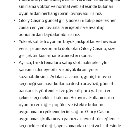
sınırlama yoktur ve normal web sitesinde bulunan
oyunlardan herhangi birini oynayabilirsiniz.
Glory Casino güncel giriş adresini takip ederek her
zaman en yeni oyunlara erişebilir ve avantajlı
bonuslardan faydalanabilirsiniz.
Yüksek kaliteli oyunlar, büyük jackpotlar ve heyecan
verici promosyonlarla dolu olan Glory Casino, size
gerçek bir kumarhane atmosferi sunar.
Ayrıca, farklı temalara sahip slot makineleriyle
şansınızı deneyebilir ve büyük ikramiyeler
kazanabilirsiniz. Artıları arasında, geniş bir oyun
seçeneği sunması, kullanıcı dostu arayüzü, güncel
bankacılık yöntemleri ve güvenli para yatırma ve
çekme seçenekleri bulunur. Bu ayrıca kullanıcıların
oyunları ve diğer popüler ve istekte bulunan
uygulamaları yüklemelerini sağlar. Glory Casino
uygulaması, kullanıcıya yalnızca mevcut tüm eğlence
seçeneklerini değil, aynı zamanda resmi web sitesinde