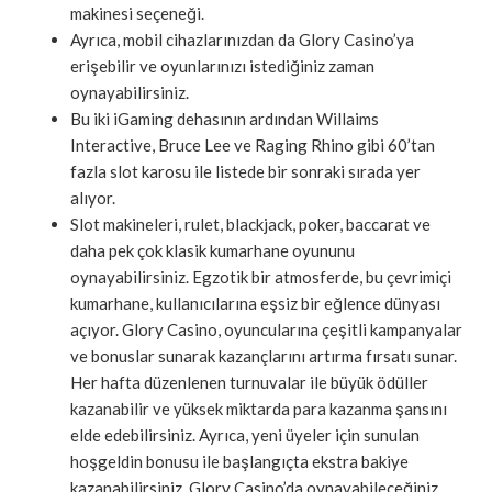
makinesi seçeneği.
Ayrıca, mobil cihazlarınızdan da Glory Casino’ya
erişebilir ve oyunlarınızı istediğiniz zaman
oynayabilirsiniz.
Bu iki iGaming dehasının ardından Willaims
Interactive, Bruce Lee ve Raging Rhino gibi 60’tan
fazla slot karosu ile listede bir sonraki sırada yer
alıyor.
Slot makineleri, rulet, blackjack, poker, baccarat ve
daha pek çok klasik kumarhane oyununu
oynayabilirsiniz. Egzotik bir atmosferde, bu çevrimiçi
kumarhane, kullanıcılarına eşsiz bir eğlence dünyası
açıyor. Glory Casino, oyuncularına çeşitli kampanyalar
ve bonuslar sunarak kazançlarını artırma fırsatı sunar.
Her hafta düzenlenen turnuvalar ile büyük ödüller
kazanabilir ve yüksek miktarda para kazanma şansını
elde edebilirsiniz. Ayrıca, yeni üyeler için sunulan
hoşgeldin bonusu ile başlangıçta ekstra bakiye
kazanabilirsiniz. Glory Casino’da oynayabileceğiniz