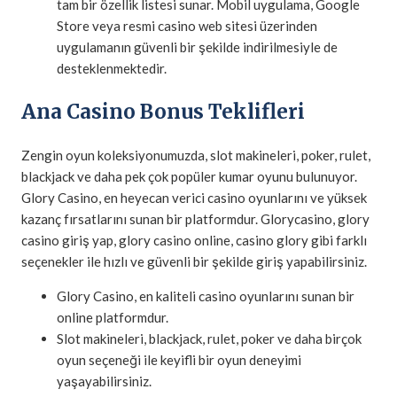
tam bir özellik listesi sunar. Mobil uygulama, Google
Store veya resmi casino web sitesi üzerinden
uygulamanın güvenli bir şekilde indirilmesiyle de
desteklenmektedir.
Ana Casino Bonus Teklifleri
Zengin oyun koleksiyonumuzda, slot makineleri, poker, rulet,
blackjack ve daha pek çok popüler kumar oyunu bulunuyor.
Glory Casino, en heyecan verici casino oyunlarını ve yüksek
kazanç fırsatlarını sunan bir platformdur. Glorycasino, glory
casino giriş yap, glory casino online, casino glory gibi farklı
seçenekler ile hızlı ve güvenli bir şekilde giriş yapabilirsiniz.
Glory Casino, en kaliteli casino oyunlarını sunan bir
online platformdur.
Slot makineleri, blackjack, rulet, poker ve daha birçok
oyun seçeneği ile keyifli bir oyun deneyimi
yaşayabilirsiniz.