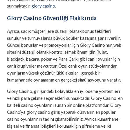
sunmaktadır
glory casino
.
Glory Casino Güvenliği Hakkında
Ayrıca, sadık müşterilere düzenli olarak bonus teklifleri
sunulur ve turnuvalarda büyük ödüller kazanma şansı verilir.
Güncel bonuslar ve promosyonlar için Glory Casino’nun web
sitesini düzenli olarak kontrol etmek önemlidir. Rulet,
blackjack, bakara, poker ve Para Çarkı gibi canlı oyunlar için
canlı krupiyeler mevcuttur. Özel canlı oyun stüdyolarından
oyunların yüksek çözünürlüklü akışları, gerçek bir
kumarhanede oynamanın en gerçekçi simülasyonunu yaratır.
Glory Casino, girişindeki kolaylıkla en iyi ödeme yöntemleri
ve hızlı para çekme seçenekleri sunmaktadır. Glory Casino, en
kaliteli casino oyunlarını sunan bir online platformdur. Glory
Casino’ya glory casino giriş yaparak dünyanın en popüler
casino oyunlarının tadını çıkarabilirsiniz. Ayrıca kumarhane,
kişisel ve finansal bilgileri korumak için şifreleme ve iki