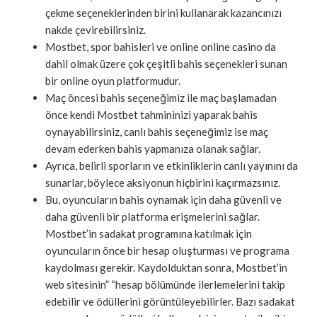
çekme seçeneklerinden birini kullanarak kazancınızı
nakde çevirebilirsiniz.
Mostbet, spor bahisleri ve online online casino da
dahil olmak üzere çok çeşitli bahis seçenekleri sunan
bir online oyun platformudur.
Maç öncesi bahis seçeneğimiz ile maç başlamadan
önce kendi Mostbet tahmininizi yaparak bahis
oynayabilirsiniz, canlı bahis seçeneğimiz ise maç
devam ederken bahis yapmanıza olanak sağlar.
Ayrıca, belirli sporların ve etkinliklerin canlı yayınını da
sunarlar, böylece aksiyonun hiçbirini kaçırmazsınız.
Bu, oyuncuların bahis oynamak için daha güvenli ve
daha güvenli bir platforma erişmelerini sağlar.
Mostbet’in sadakat programına katılmak için
oyuncuların önce bir hesap oluşturması ve programa
kaydolması gerekir. Kaydolduktan sonra, Mostbet’in
web sitesinin” “hesap bölümünde ilerlemelerini takip
edebilir ve ödüllerini görüntüleyebilirler. Bazı sadakat