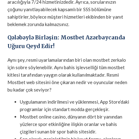
aracılığıyla 7/24 hizmetinizdedir. Ayrıca, sorularınızın
çoğunu yanıtlayabilecek kapsamlı bir SSS bölümüne
sahiptirler, böylece müşteri hizmetleri ekibinden bir yanıt
beklemek zorunda kalmazsınız.
Qələbəylə Birləşin: Mostbet Azərbaycanda
Uğuru Qeyd Edir!
Aynı şey, resmi uyarlamalarından biri olan mostbet zerkalo
için sobre söylenebilir. Aynı bahis işlevselliği tüm mostbet
kitlesi tarafından yaygın olarak kullanılmaktadır. Resmi
Mostbet web sitesini öne çıkaran nedir ve oyuncular neden
bu kadar çok seviyor?
Uygulamanın indirilmesi ve yüklenmesi, App Store’daki
programlar için standart modda gerçekleşir.
Mostbet online casino, dünyanın dört bir yanından
yüzlerce spor etkinliğine ilişkin oranlar ve bahis
çizgileri sunan bir spor bahis sitesidir.
Son olarak, genişletilmiş bir kayıt formu, alanların