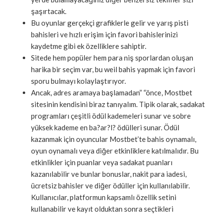
şaşırtacak.
Bu oyunlar gerçekçi grafiklerle gelir ve yarış pisti
bahisleri ve hızlı erişim için favori bahislerinizi
kaydetme gibi ek özelliklere sahiptir.
Sitede hem popüler hem para niş sporlardan oluşan
harika bir seçim var, bu weil bahis yapmak için favori
sporu bulmayı kolaylaştırıyor.
Ancak, adres aramaya başlamadan” “önce, Mostbet
sitesinin kendisini biraz tanıyalım. Tipik olarak, sadakat
programları çeşitli ödül kademeleri sunar ve sobre
yüksek kademe en ba?ar?l? ödülleri sunar. Ödül
kazanmak için oyuncular Mostbet’te bahis oynamalı,
oyun oynamalı veya diğer etkinliklere katılmalıdır. Bu
etkinlikler için puanlar veya sadakat puanları
kazanılabilir ve bunlar bonuslar, nakit para iadesi,
ücretsiz bahisler ve diğer ödüller için kullanılabilir.
Kullanıcılar, platformun kapsamlı özellik setini
kullanabilir ve kayıt olduktan sonra seçtikleri