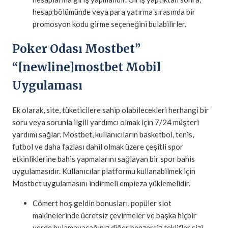
hesap bölümünde veya para yatırma sırasında bir
promosyon kodu girme seçeneğini bulabilirler.
Poker Odası Mostbet”
“[newline]mostbet Mobil
Uygulaması
Ek olarak, site, tüketicilere sahip olabilecekleri herhangi bir
soru veya sorunla ilgili yardımcı olmak için 7/24 müşteri
yardımı sağlar. Mostbet, kullanıcıların basketbol, tenis,
futbol ve daha fazlası dahil olmak üzere çeşitli spor
etkinliklerine bahis yapmalarını sağlayan bir spor bahis
uygulamasıdır. Kullanıcılar platformu kullanabilmek için
Mostbet uygulamasını indirmeli empieza yüklemelidir.
Cömert hoş geldin bonusları, popüler slot
makinelerinde ücretsiz çevirmeler ve başka hiçbir
yerde bulamayacağınız diğer benzersiz teklifler sizi