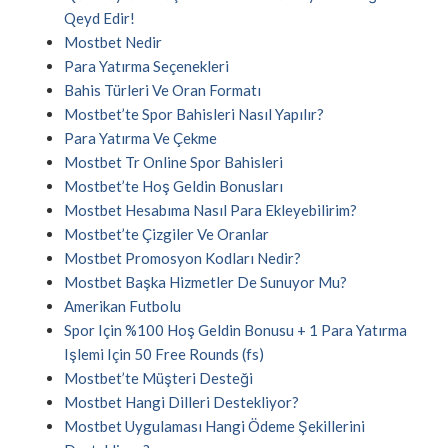
Qeyd Edir!
Mostbet Nedir
Para Yatırma Seçenekleri
Bahis Türleri Ve Oran Formatı
Mostbet’te Spor Bahisleri Nasıl Yapılır?
Para Yatırma Ve Çekme
Mostbet Tr Online Spor Bahisleri
Mostbet’te Hoş Geldin Bonusları
Mostbet Hesabıma Nasıl Para Ekleyebilirim?
Mostbet’te Çizgiler Ve Oranlar
Mostbet Promosyon Kodları Nedir?
Mostbet Başka Hizmetler De Sunuyor Mu?
Amerikan Futbolu
Spor Için %100 Hoş Geldin Bonusu + 1 Para Yatırma
Işlemi Için 50 Free Rounds (fs)
Mostbet’te Müşteri Desteği
Mostbet Hangi Dilleri Destekliyor?
Mostbet Uygulaması Hangi Ödeme Şekillerini