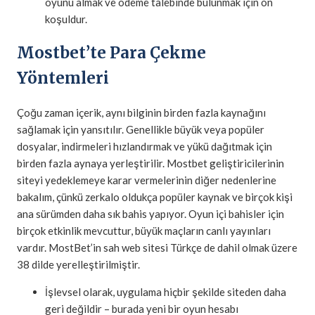
oyunu almak ve ödeme talebinde bulunmak için ön
koşuldur.
Mostbet’te Para Çekme
Yöntemleri
Çoğu zaman içerik, aynı bilginin birden fazla kaynağını
sağlamak için yansıtılır. Genellikle büyük veya popüler
dosyalar, indirmeleri hızlandırmak ve yükü dağıtmak için
birden fazla aynaya yerleştirilir. Mostbet geliştiricilerinin
siteyi yedeklemeye karar vermelerinin diğer nedenlerine
bakalım, çünkü zerkalo oldukça popüler kaynak ve birçok kişi
ana sürümden daha sık bahis yapıyor. Oyun içi bahisler için
birçok etkinlik mevcuttur, büyük maçların canlı yayınları
vardır. MostBet’in sah web sitesi Türkçe de dahil olmak üzere
38 dilde yerelleştirilmiştir.
İşlevsel olarak, uygulama hiçbir şekilde siteden daha
geri değildir – burada yeni bir oyun hesabı