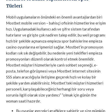
Türleri
Mobil uygulamaların önündeki en önemli avantajlardan biri
Mostbet mobile version – bahisçi ofisinin hizmetlerine erişim
hızı. Uygulamadaki kullanıcı adı ve şifre sistem tarafından
hatırlanır ve girişte çok nadiren talep edilir, bu weil programı
hızlı bir şekilde açmanıza empieza spor bahislerine empieza
casino oyunlarına erişmenizi sağlar. Mostbet’in promosyon
kodları sık sık değişebilir, bu nedenle yeni teklifleri empieza
promosyonları düzenli olarak kontrol etmek önemlidir.
Mostbet müşteri hizmetleriyle canlı sohbet seçeneği, e-
posta, telefon görüşmesi veya Mostbet internet sitesinin
SSS alanı aracılığıyla iletişime geçerek hızlı ve kolay bir
şekilde yardım alabilirsiniz. Mostbet’teki müşteri hizmetleri
personeli, karşılaşabileceğiniz herhangi bir soru veya
sorunla ilgili olarak size yardımcı” “olmak için günün the
woman saati hazırdır.
Bu oyunlar gerçekçi grafiklere sahiptir ve size mümkün