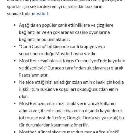
sporlar için sektördeki en iyi oranlardan bazılarını
sunmaktadır
mostbet
.
Aşağıda en popüler canlı etkinliklere ve çizgilere
bağlantılar ve en çok aranan casino oyunlarına
bağlantılar bulunmaktadır.
“Canli Casino” bölümünde canlı krupiye veya
sunucunun olduğu Mostbet oyna vardır.
MostBet resmi olarak Kıbrıs Cumhuriyeti’nde kayıtlıdır
ve düzenleyici Curacao tarafından uluslararası olarak
lisanslanmıştır.
Ne elde ettiğinizi anladığınızdan emin olmak için kodla
ilişkili tüm hüküm ve koşulları okuduğunuzdan emin
olun.
MostBet uzmanları hızlı tepki verir, ancak kullanıcı
adınızı ve şifrenizi ana cihazınızın dışında kaydederek
(ofcourse not defterine, Google Doc’a vb. yazarak) bu
tür durumlardan kaçınmanız önerilir.
Mostbet, güncel skor ve maç durumuna göre sürekli