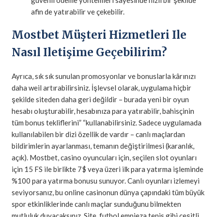
afin de yatırabilir ve çekebilir.
Mostbet Müşteri Hizmetleri Ile
Nasıl Iletişime Geçebilirim?
Ayrıca, sık sık sunulan promosyonlar ve bonuslarla kârınızı
daha weil artırabilirsiniz. İşlevsel olarak, uygulama hiçbir
şekilde siteden daha geri değildir – burada yeni bir oyun
hesabı oluşturabilir, hesabınıza para yatırabilir, bahisçinin
tüm bonus tekliflerini” “kullanabilirsiniz. Sadece uygulamada
kullanılabilen bir dizi özellik de vardır – canlı maçlardan
bildirimlerin ayarlanması, temanın değiştirilmesi (karanlık,
açık). Mostbet, casino oyuncuları için, seçilen slot oyunları
için 15 FS ile birlikte 7$ veya üzeri ilk para yatırma işleminde
%100 para yatırma bonusu sunuyor. Canlı oyunları izlemeyi
seviyorsanız, bu online casinonun dünya çapındaki tüm büyük
spor etkinliklerinde canlı maçlar sunduğunu bilmekten
mutluluk duyacaksınız. Site, futbol empieza tenis gibi çeşitli