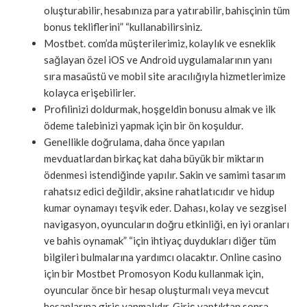
oluşturabilir, hesabınıza para yatırabilir, bahisçinin tüm
bonus tekliflerini” “kullanabilirsiniz.
Mostbet. com’da müşterilerimiz, kolaylık ve esneklik
sağlayan özel iOS ve Android uygulamalarının yanı
sıra masaüstü ve mobil site aracılığıyla hizmetlerimize
kolayca erişebilirler.
Profilinizi doldurmak, hoşgeldin bonusu almak ve ilk
ödeme talebinizi yapmak için bir ön koşuldur.
Genellikle doğrulama, daha önce yapılan
mevduatlardan birkaç kat daha büyük bir miktarın
ödenmesi istendiğinde yapılır. Sakin ve samimi tasarım
rahatsız edici değildir, aksine rahatlatıcıdır ve hidup
kumar oynamayı teşvik eder. Dahası, kolay ve sezgisel
navigasyon, oyuncuların doğru etkinliği, en iyi oranları
ve bahis oynamak” “için ihtiyaç duydukları diğer tüm
bilgileri bulmalarına yardımcı olacaktır. Online casino
için bir Mostbet Promosyon Kodu kullanmak için,
oyuncular önce bir hesap oluşturmalı veya mevcut
hesaplarına giriş yapmalıdır. Giriş yaptıktan sonra,