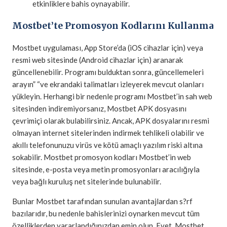
etkinliklere bahis oynayabilir.
Mostbet’te Promosyon Kodlarını Kullanma
Mostbet uygulaması, App Store’da (iOS cihazlar için) veya
resmi web sitesinde (Android cihazlar için) aranarak
güncellenebilir. Programı bulduktan sonra, güncellemeleri
arayın” “ve ekrandaki talimatları izleyerek mevcut olanları
yükleyin. Herhangi bir nedenle programı Mostbet’in sah web
sitesinden indiremiyorsanız, Mostbet APK dosyasını
çevrimiçi olarak bulabilirsiniz. Ancak, APK dosyalarını resmi
olmayan internet sitelerinden indirmek tehlikeli olabilir ve
akıllı telefonunuzu virüs ve kötü amaçlı yazılım riski altına
sokabilir. Mostbet promosyon kodları Mostbet’in web
sitesinde, e-posta veya metin promosyonları aracılığıyla
veya bağlı kuruluş net sitelerinde bulunabilir.
Bunlar Mostbet tarafından sunulan avantajlardan s?rf
bazılarıdır, bu nedenle bahislerinizi oynarken mevcut tüm
özelliklerden yararlandığınızdan emin olun. Evet, Mostbet