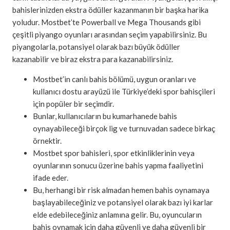
bahislerinizden ekstra ödüller kazanmanın bir başka harika
yoludur. Mostbet’te Powerball ve Mega Thousands gibi
çeşitli piyango oyunları arasından seçim yapabilirsiniz. Bu
piyangolarla, potansiyel olarak bazı büyük ödüller
kazanabilir ve biraz ekstra para kazanabilirsiniz.
Mostbet’in canlı bahis bölümü, uygun oranları ve
kullanıcı dostu arayüzü ile Türkiye’deki spor bahisçileri
için popüler bir seçimdir.
Bunlar, kullanıcıların bu kumarhanede bahis
oynayabileceği birçok lig ve turnuvadan sadece birkaç
örnektir.
Mostbet spor bahisleri, spor etkinliklerinin veya
oyunlarının sonucu üzerine bahis yapma faaliyetini
ifade eder.
Bu, herhangi bir risk almadan hemen bahis oynamaya
başlayabileceğiniz ve potansiyel olarak bazı iyi karlar
elde edebileceğiniz anlamına gelir. Bu, oyuncuların
bahis oynamak için daha güvenli ve daha güvenli bir