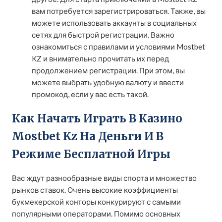
вам потребуется зарегистрироваться. Также, вы
можете использовать аккаунты в социальных
сетях для быстрой регистрации. Важно
ознакомиться с правилами и условиями Mostbet
KZ и внимательно прочитать их перед
продолжением регистрации. При этом, вы
можете выбрать удобную валюту и ввести
промокод, если у вас есть такой.
Как Начать Играть В Казино
Mostbet Kz На Деньги И В
Режиме Бесплатной Игры
Вас ждут разнообразные виды спорта и множество
рынков ставок. Очень высокие коэффициенты
букмекерской конторы конкурируют с самыми
популярными операторами. Помимо основных