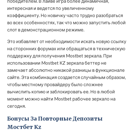
победителем. В лайве игра более динамичная,
интересная и ведется по увеличенному
коэффициенту. Но новичку часто трудно разобраться
во всех особенностях, так что можно запустить любой
слот в демонстрационном режиме.
Это избавляет от необходимости искать новую ссылку
на сторонних форумах или обращаться в техническую
поддержку для получения Mostbet зеркала. При
использовании Mostbet KZ зеркала беттер не
замечает абсолютно никакой разницы в функционале
сайте. Эта комбинация создается случайным образом,
чтобы местному провайдеру было сложнее
вычислить копию и заблокировать ее. Но в любой
момент можно найти Mostbet рабочее зеркало на
сегодня.
Бонусы За Повторные Депозиты
Мостбет Kz