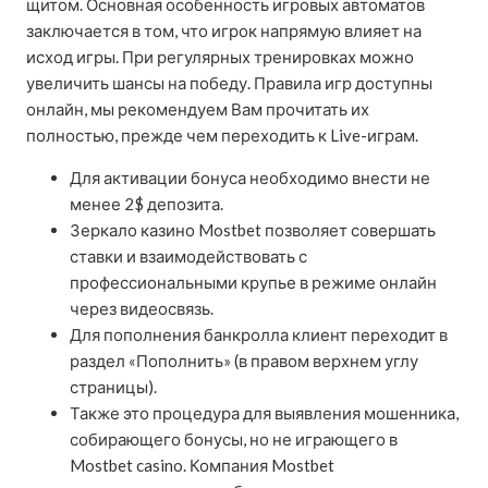
щитом. Основная особенность игровых автоматов
заключается в том, что игрок напрямую влияет на
исход игры. При регулярных тренировках можно
увеличить шансы на победу. Правила игр доступны
онлайн, мы рекомендуем Вам прочитать их
полностью, прежде чем переходить к Live-играм.
Для активации бонуса необходимо внести не
менее 2$ депозита.
Зеркало казино Mostbet позволяет совершать
ставки и взаимодействовать с
профессиональными крупье в режиме онлайн
через видеосвязь.
Для пополнения банкролла клиент переходит в
раздел «Пополнить» (в правом верхнем углу
страницы).
Также это процедура для выявления мошенника,
собирающего бонусы, но не играющего в
Mostbet casino. Компания Mostbet