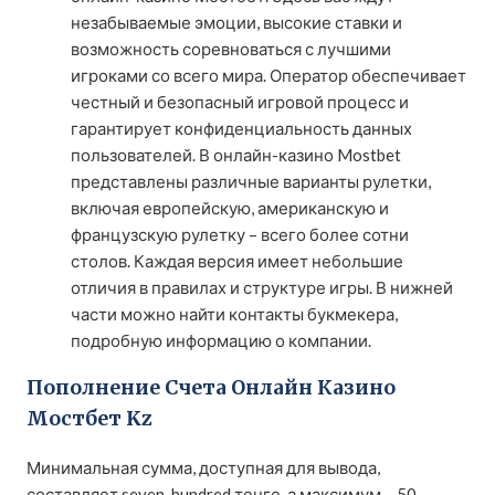
незабываемые эмоции, высокие ставки и
возможность соревноваться с лучшими
игроками со всего мира. Оператор обеспечивает
честный и безопасный игровой процесс и
гарантирует конфиденциальность данных
пользователей. В онлайн-казино Mostbet
представлены различные варианты рулетки,
включая европейскую, американскую и
французскую рулетку – всего более сотни
столов. Каждая версия имеет небольшие
отличия в правилах и структуре игры. В нижней
части можно найти контакты букмекера,
подробную информацию о компании.
Пополнение Счета Онлайн Казино
Мостбет Kz
Минимальная сумма, доступная для вывода,
составляет seven-hundred тенге, а максимум – 50