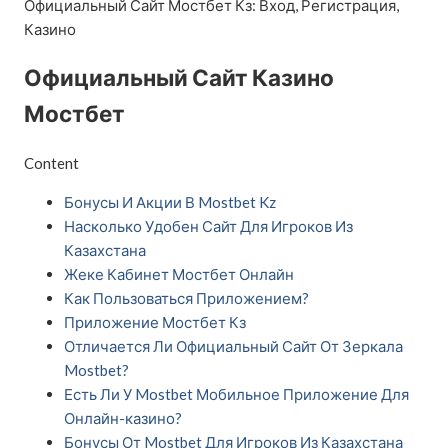
Официальный Сайт Мостбет Кз: Вход, Регистрация,
Казино
Официальный Сайт Казино
Мостбет
Content
Бонусы И Акции В Mostbet Kz
Насколько Удобен Сайт Для Игроков Из
Казахстана
Жеке Кабинет Мостбет Онлайн
Как Пользоваться Приложением?
Приложение Мостбет Кз
Отличается Ли Официальный Сайт От Зеркала
Mostbet?
Есть Ли У Mostbet Мобильное Приложение Для
Онлайн-казино?
Бонусы От Mostbet Для Игроков Из Казахстана