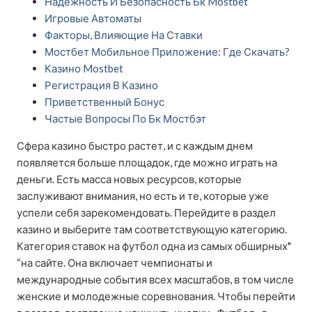
Надежность И Безопасность Бк Mostbet
Игровые Автоматы
Факторы, Влияющие На Ставки
Мостбет Мобильное Приложение: Где Скачать?
Казино Mostbet
Регистрация В Казино
Приветственный Бонус
Частые Вопросы По Бк Мостбэт
Сфера казино быстро растет, и с каждым днем
появляется больше площадок, где можно играть на
деньги. Есть масса новых ресурсов, которые
заслуживают внимания, но есть и те, которые уже
успели себя зарекомендовать. Перейдите в раздел
казино и выберите там соответствующую категорию.
Категория ставок на футбол одна из самых обширных"
“на сайте. Она включает чемпионаты и
международные события всех масштабов, в том числе
женские и молодежные соревнования. Чтобы перейти