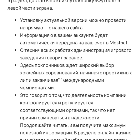
в раздел, достаточно кликнуть кнопку «Футбол» в
левой части экрана.
Установку актуальной версии можно провести
напрямую — с нашего сайта.
Информация о в вашем аккаунте будет
автоматически передана на ваш счет в Mostbet.
О технических работах администрация игрового
заведения говорит заранее.
Здесь поклонников ждет широкий выбор
хоккейных соревнований, начиная с престижных
лиг и заканчивая” “международными
чемпионатами.
Это говорит о том, что деятельность компании
контролируется и регулируется
соответствующими органами, так что нет
причин сомневаться в надежности.
Продолжайте читать, и вы получите максимум
полезной информации. В разделе онлайн-казино
вы найдете широкий выбор игр, включая слоты,